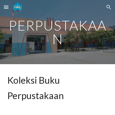
Skip to main content
Skip to navigation
PERPUSTAKAA
N
Koleksi Buku 
Perpustakaan