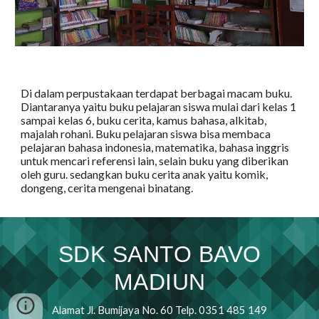
Di dalam perpustakaan terdapat berbagai macam buku. 
Diantaranya yaitu buku pelajaran siswa mulai dari kelas 1 
sampai kelas 6, buku cerita, kamus bahasa, alkitab, 
majalah rohani. Buku pelajaran siswa bisa membaca 
pelajaran bahasa indonesia, matematika, bahasa inggris 
untuk mencari referensi lain, selain buku yang diberikan 
oleh guru. sedangkan buku cerita anak yaitu komik, 
dongeng, cerita mengenai binatang
.
SDK SANTO BAVO
MADIUN
Alamat Jl. Bumijaya No. 60 Telp. 0351 485 149