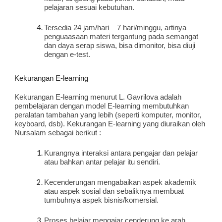
pelajaran sesuai kebutuhan.
Tersedia 24 jam/hari – 7 hari/minggu, artinya 
penguaasaan materi tergantung pada semangat 
dan daya serap siswa, bisa dimonitor, bisa diuji 
dengan e-test.
Kekurangan E-learning
Kekurangan E-learning menurut L. Gavrilova adalah 
pembelajaran dengan model E-learning membutuhkan 
peralatan tambahan yang lebih (seperti komputer, monitor, 
keyboard, dsb). Kekurangan E-learning yang diuraikan oleh 
Nursalam sebagai berikut :
Kurangnya interaksi antara pengajar dan pelajar 
atau bahkan antar pelajar itu sendiri.
Kecenderungan mengabaikan aspek akademik 
atau aspek sosial dan sebaliknya membuat 
tumbuhnya aspek bisnis/komersial.
Proses belajar mengajar cenderung ke arah 