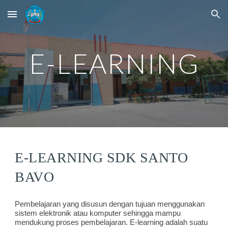
Skip to main content
Skip to navigation
E-LEARNING
E-LEARNING SDK SANTO 
BAVO
Pembelajaran yang disusun dengan tujuan menggunakan 
sistem elektronik atau komputer sehingga mampu 
mendukung proses pembelajaran
.
 E-learning adalah suatu 